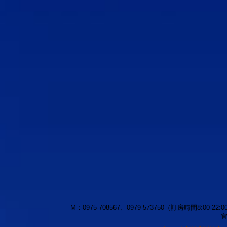
M：0975-708567、0979-573750（訂房時間8:00-22:00） |
宜